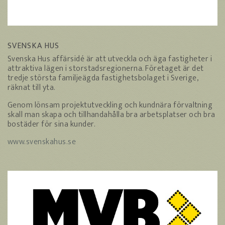
SVENSKA HUS
Svenska Hus affärsidé är att utveckla och äga fastigheter i
attraktiva lägen i storstadsregionerna. Företaget är det
tredje största familjeägda fastighetsbolaget i Sverige,
räknat till yta.
Genom lönsam projektutveckling och kundnära förvaltning
skall man skapa och tillhandahålla bra arbetsplatser och bra
bostäder för sina kunder.
www.svenskahus.se