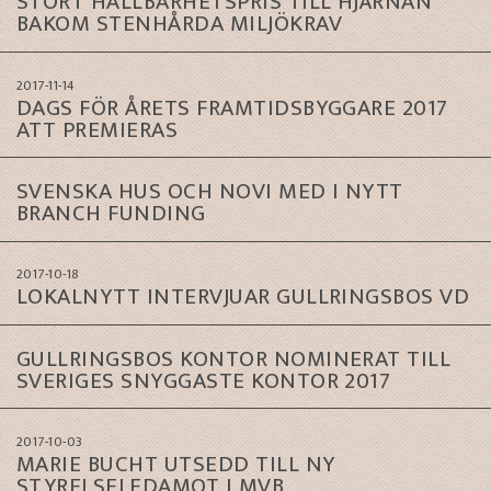
STORT HÅLLBARHETSPRIS TILL HJÄRNAN
BAKOM STENHÅRDA MILJÖKRAV
2017-11-14
DAGS FÖR ÅRETS FRAMTIDSBYGGARE 2017
ATT PREMIERAS
SVENSKA HUS OCH NOVI MED I NYTT
BRANCH FUNDING
2017-10-18
LOKALNYTT INTERVJUAR GULLRINGSBOS VD
GULLRINGSBOS KONTOR NOMINERAT TILL
SVERIGES SNYGGASTE KONTOR 2017
2017-10-03
MARIE BUCHT UTSEDD TILL NY
STYRELSELEDAMOT I MVB