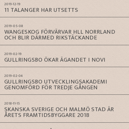
2019-12-19
11 TALANGER HAR UTSETTS
2019-05-08
WANGESKOG FÖRVÄRVAR HLL NORRLAND
OCH BLIR DÄRMED RIKSTÄCKANDE
2019-02-19
GULLRINGSBO ÖKAR ÄGANDET I NOVI
2019-02-04
GULLRINGSBO UTVECKLINGSAKADEMI
GENOMFÖRD FÖR TREDJE GÅNGEN
2018-11-15
SKANSKA SVERIGE OCH MALMÖ STAD ÄR
ÅRETS FRAMTIDSBYGGARE 2018