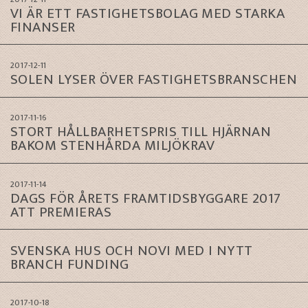
VI ÄR ETT FASTIGHETSBOLAG MED STARKA
FINANSER
2017-12-11
SOLEN LYSER ÖVER FASTIGHETSBRANSCHEN
2017-11-16
STORT HÅLLBARHETSPRIS TILL HJÄRNAN
BAKOM STENHÅRDA MILJÖKRAV
2017-11-14
DAGS FÖR ÅRETS FRAMTIDSBYGGARE 2017
ATT PREMIERAS
SVENSKA HUS OCH NOVI MED I NYTT
BRANCH FUNDING
2017-10-18