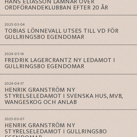
HANS ELIASSON LÄMNAR ÖVER
ORDFÖRANDEKLUBBAN EFTER 20 ÅR
2025-03-04
TOBIAS LÖNNEVALL UTSES TILL VD FÖR
GULLRINGSBO EGENDOMAR
2024-05-14
FREDRIK LAGERCRANTZ NY LEDAMOT I
GULLRINGSBO EGENDOMAR
2024-04-17
HENRIK GRANSTRÖM NY
STYRELSELEDAMOT I SVENSKA HUS, MVB,
WANGESKOG OCH ANLAB
2023-03-07
HENRIK GRANSTRÖM NY
STYRELSELEDAMOT I GULLRINGSBO