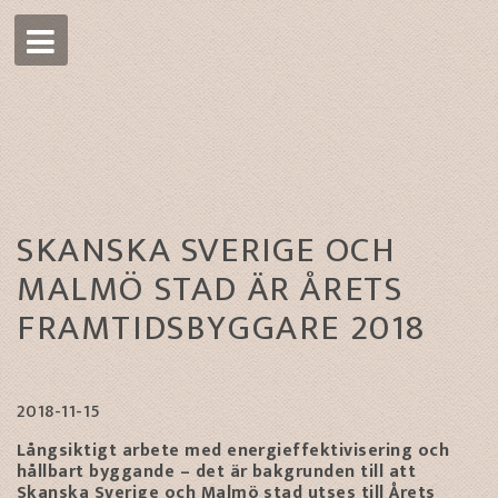
SKANSKA SVERIGE OCH
MALMÖ STAD ÄR ÅRETS
FRAMTIDSBYGGARE 2018
2018-11-15
Långsiktigt arbete med energieffektivisering och
hållbart byggande – det är bakgrunden till att
Skanska Sverige och Malmö stad utses till Årets