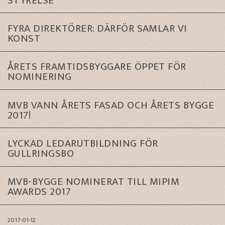
STYRELSE
FYRA DIREKTÖRER: DÄRFÖR SAMLAR VI
KONST
ÅRETS FRAMTIDSBYGGARE ÖPPET FÖR
NOMINERING
MVB VANN ÅRETS FASAD OCH ÅRETS BYGGE
2017!
LYCKAD LEDARUTBILDNING FÖR
GULLRINGSBO
MVB-BYGGE NOMINERAT TILL MIPIM
AWARDS 2017
2017-01-12