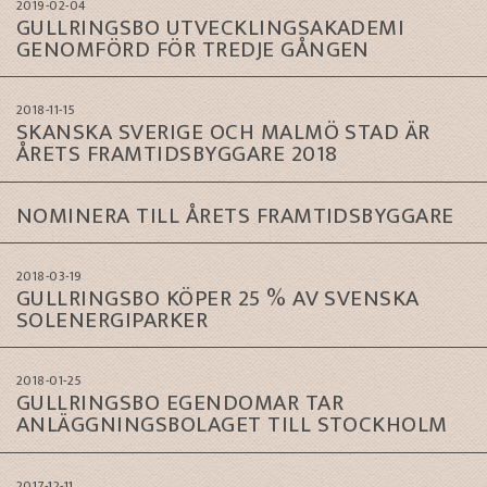
2019-02-04
GULLRINGSBO UTVECKLINGSAKADEMI
GENOMFÖRD FÖR TREDJE GÅNGEN
2018-11-15
SKANSKA SVERIGE OCH MALMÖ STAD ÄR
ÅRETS FRAMTIDSBYGGARE 2018
NOMINERA TILL ÅRETS FRAMTIDSBYGGARE
2018-03-19
GULLRINGSBO KÖPER 25 % AV SVENSKA
SOLENERGIPARKER
2018-01-25
GULLRINGSBO EGENDOMAR TAR
ANLÄGGNINGSBOLAGET TILL STOCKHOLM
2017-12-11