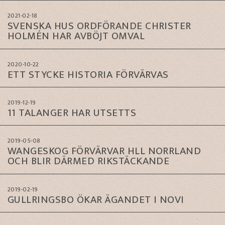
2021-02-18
SVENSKA HUS ORDFÖRANDE CHRISTER
HOLMÉN HAR AVBÖJT OMVAL
2020-10-22
ETT STYCKE HISTORIA FÖRVÄRVAS
2019-12-19
11 TALANGER HAR UTSETTS
2019-05-08
WANGESKOG FÖRVÄRVAR HLL NORRLAND
OCH BLIR DÄRMED RIKSTÄCKANDE
2019-02-19
GULLRINGSBO ÖKAR ÄGANDET I NOVI