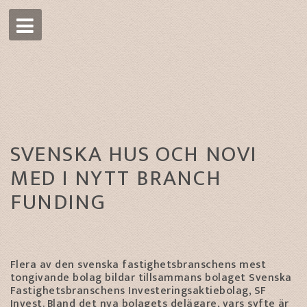
SVENSKA HUS OCH NOVI
MED I NYTT BRANCH
FUNDING
Flera av den svenska fastighetsbranschens mest
tongivande bolag bildar tillsammans bolaget Svenska
Fastighetsbranschens Investeringsaktiebolag, SF
Invest. Bland det nya bolagets delägare, vars syfte är