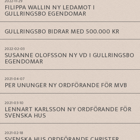
2022-11-29
FILIPPA WALLIN NY LEDAMOT I
GULLRINGSBO EGENDOMAR
GULLRINGSBO BIDRAR MED 500.000 KR
2022-02-03
SUSANNE OLOFSSON NY VD I GULLRINGSBO
EGENDOMAR
2021-04-07
PER UNUNGER NY ORDFÖRANDE FÖR MVB
2021-03-10
LENNART KARLSSON NY ORDFÖRANDE FÖR
SVENSKA HUS
2021-02-18
SVENSKA HUS ORDFÖRANDE CHRISTER