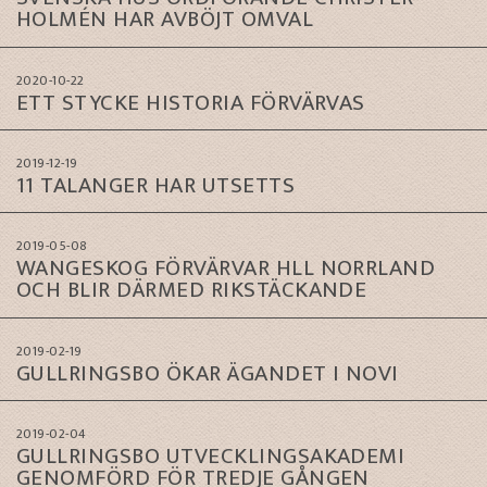
HOLMÉN HAR AVBÖJT OMVAL
2020-10-22
ETT STYCKE HISTORIA FÖRVÄRVAS
2019-12-19
11 TALANGER HAR UTSETTS
2019-05-08
WANGESKOG FÖRVÄRVAR HLL NORRLAND
OCH BLIR DÄRMED RIKSTÄCKANDE
2019-02-19
GULLRINGSBO ÖKAR ÄGANDET I NOVI
2019-02-04
GULLRINGSBO UTVECKLINGSAKADEMI
GENOMFÖRD FÖR TREDJE GÅNGEN