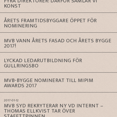
FYRA DIREKTÖRER: DÄRFÖR SAMLAR VI
KONST
ÅRETS FRAMTIDSBYGGARE ÖPPET FÖR
NOMINERING
MVB VANN ÅRETS FASAD OCH ÅRETS BYGGE
2017!
LYCKAD LEDARUTBILDNING FÖR
GULLRINGSBO
MVB-BYGGE NOMINERAT TILL MIPIM
AWARDS 2017
2017-01-12
MVB SYD REKRYTERAR NY VD INTERNT –
THOMAS ELLKVIST TAR ÖVER
STAFETTPINNEN