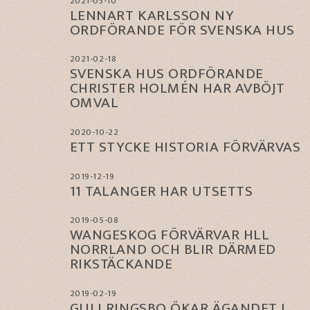
2021-03-10
LENNART KARLSSON NY
ORDFÖRANDE FÖR SVENSKA HUS
2021-02-18
SVENSKA HUS ORDFÖRANDE
CHRISTER HOLMÉN HAR AVBÖJT
OMVAL
2020-10-22
ETT STYCKE HISTORIA FÖRVÄRVAS
2019-12-19
11 TALANGER HAR UTSETTS
2019-05-08
WANGESKOG FÖRVÄRVAR HLL
NORRLAND OCH BLIR DÄRMED
RIKSTÄCKANDE
2019-02-19
GULLRINGSBO ÖKAR ÄGANDET I