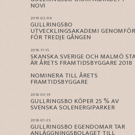
NOVI
2019-02-04
GULLRINGSBO
UTVECKLINGSAKADEMI GENOMFÖ
FÖR TREDJE GÅNGEN
2018-11-15
SKANSKA SVERIGE OCH MALMÖ ST
ÄR ÅRETS FRAMTIDSBYGGARE 2018
NOMINERA TILL ÅRETS
FRAMTIDSBYGGARE
2018-03-19
GULLRINGSBO KÖPER 25 % AV
SVENSKA SOLENERGIPARKER
2018-01-25
GULLRINGSBO EGENDOMAR TAR
ANLÄGGNINGSBOLAGET TILL