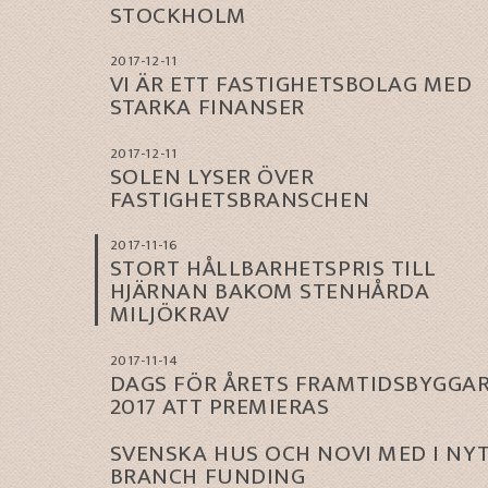
STOCKHOLM
2017-12-11
VI ÄR ETT FASTIGHETSBOLAG MED
STARKA FINANSER
2017-12-11
SOLEN LYSER ÖVER
FASTIGHETSBRANSCHEN
2017-11-16
STORT HÅLLBARHETSPRIS TILL
HJÄRNAN BAKOM STENHÅRDA
MILJÖKRAV
2017-11-14
DAGS FÖR ÅRETS FRAMTIDSBYGGA
2017 ATT PREMIERAS
SVENSKA HUS OCH NOVI MED I NY
BRANCH FUNDING