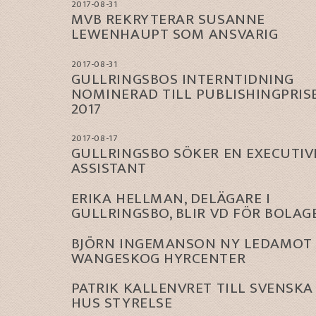
2017-08-31
MVB REKRYTERAR SUSANNE
LEWENHAUPT SOM ANSVARIG
2017-08-31
GULLRINGSBOS INTERNTIDNING
NOMINERAD TILL PUBLISHINGPRIS
2017
2017-08-17
GULLRINGSBO SÖKER EN EXECUTIV
ASSISTANT
ERIKA HELLMAN, DELÄGARE I
GULLRINGSBO, BLIR VD FÖR BOLAG
BJÖRN INGEMANSON NY LEDAMOT 
WANGESKOG HYRCENTER
PATRIK KALLENVRET TILL SVENSKA
HUS STYRELSE