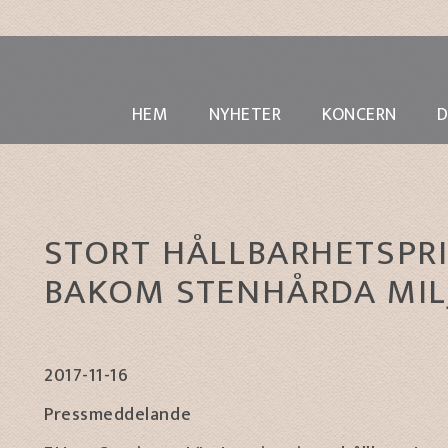
HEM
NYHETER
KONCERN
STORT HÅLLBARHETSPRI
BAKOM STENHÅRDA MIL
2017-11-16
Pressmeddelande