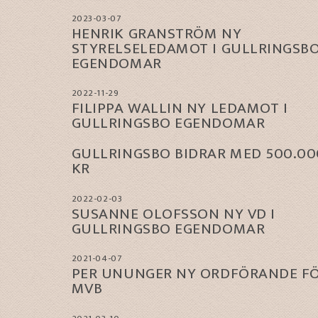
2023-03-07
HENRIK GRANSTRÖM NY
STYRELSELEDAMOT I GULLRINGSB
EGENDOMAR
2022-11-29
FILIPPA WALLIN NY LEDAMOT I
GULLRINGSBO EGENDOMAR
GULLRINGSBO BIDRAR MED 500.00
KR
2022-02-03
SUSANNE OLOFSSON NY VD I
GULLRINGSBO EGENDOMAR
2021-04-07
PER UNUNGER NY ORDFÖRANDE F
MVB