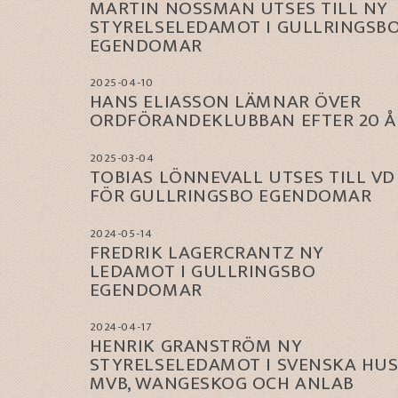
MARTIN NOSSMAN UTSES TILL NY
STYRELSELEDAMOT I GULLRINGSB
EGENDOMAR
2025-04-10
HANS ELIASSON LÄMNAR ÖVER
ORDFÖRANDEKLUBBAN EFTER 20 Å
2025-03-04
TOBIAS LÖNNEVALL UTSES TILL VD
FÖR GULLRINGSBO EGENDOMAR
2024-05-14
FREDRIK LAGERCRANTZ NY
LEDAMOT I GULLRINGSBO
EGENDOMAR
2024-04-17
HENRIK GRANSTRÖM NY
STYRELSELEDAMOT I SVENSKA HUS
MVB, WANGESKOG OCH ANLAB