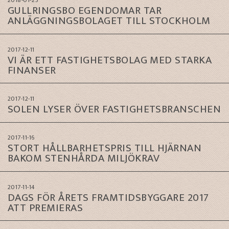
2018-01-25
GULLRINGSBO EGENDOMAR TAR
ANLÄGGNINGSBOLAGET TILL STOCKHOLM
2017-12-11
VI ÄR ETT FASTIGHETSBOLAG MED STARKA
FINANSER
2017-12-11
SOLEN LYSER ÖVER FASTIGHETSBRANSCHEN
2017-11-16
STORT HÅLLBARHETSPRIS TILL HJÄRNAN
BAKOM STENHÅRDA MILJÖKRAV
2017-11-14
DAGS FÖR ÅRETS FRAMTIDSBYGGARE 2017
ATT PREMIERAS