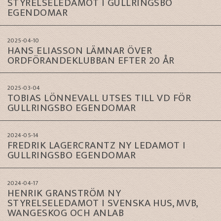
STYRELSELEDAMOT I GULLRINGSBO
EGENDOMAR
2025-04-10
HANS ELIASSON LÄMNAR ÖVER
ORDFÖRANDEKLUBBAN EFTER 20 ÅR
2025-03-04
TOBIAS LÖNNEVALL UTSES TILL VD FÖR
GULLRINGSBO EGENDOMAR
2024-05-14
FREDRIK LAGERCRANTZ NY LEDAMOT I
GULLRINGSBO EGENDOMAR
2024-04-17
HENRIK GRANSTRÖM NY
STYRELSELEDAMOT I SVENSKA HUS, MVB,
WANGESKOG OCH ANLAB