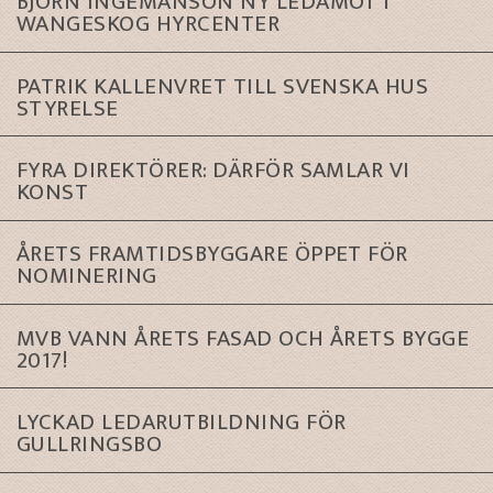
BJÖRN INGEMANSON NY LEDAMOT I
WANGESKOG HYRCENTER
PATRIK KALLENVRET TILL SVENSKA HUS
STYRELSE
FYRA DIREKTÖRER: DÄRFÖR SAMLAR VI
KONST
ÅRETS FRAMTIDSBYGGARE ÖPPET FÖR
NOMINERING
MVB VANN ÅRETS FASAD OCH ÅRETS BYGGE
2017!
LYCKAD LEDARUTBILDNING FÖR
GULLRINGSBO