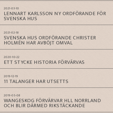
2021-03-10
LENNART KARLSSON NY ORDFÖRANDE FÖR
SVENSKA HUS
2021-02-18
SVENSKA HUS ORDFÖRANDE CHRISTER
HOLMÉN HAR AVBÖJT OMVAL
2020-10-22
ETT STYCKE HISTORIA FÖRVÄRVAS
2019-12-19
11 TALANGER HAR UTSETTS
2019-05-08
WANGESKOG FÖRVÄRVAR HLL NORRLAND
OCH BLIR DÄRMED RIKSTÄCKANDE