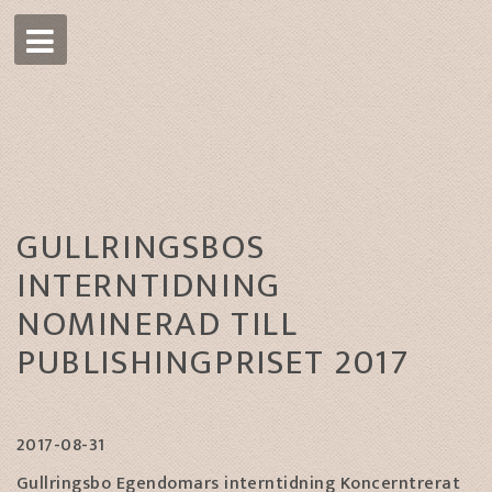
GULLRINGSBOS
INTERNTIDNING
NOMINERAD TILL
PUBLISHINGPRISET 2017
2017-08-31
Gullringsbo Egendomars interntidning Koncerntrerat